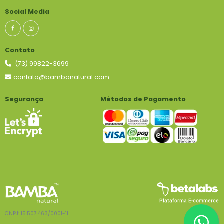
Social Media
Contato
(73) 99822-3699
contato@bambanatural.com
Segurança
Métodos de Pagamento
CNPJ: 15.507.463/0001-11