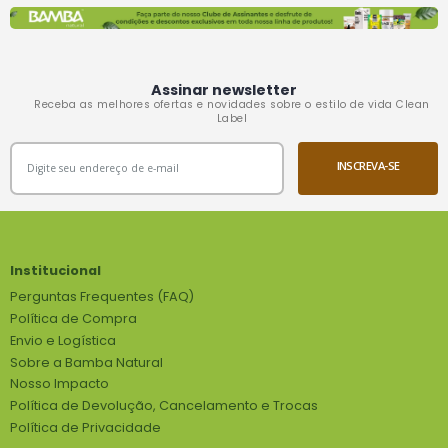
Assinar newsletter
Receba as melhores ofertas e novidades sobre o estilo de vida Clean
Label
INSCREVA-SE
Institucional
Perguntas Frequentes (FAQ)
Política de Compra
Envio e Logística
Sobre a Bamba Natural
Nosso Impacto
Política de Devolução, Cancelamento e Trocas
Política de Privacidade