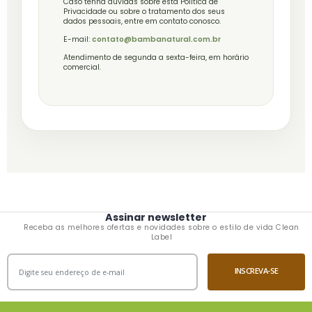
Caso tenha dúvidas sobre esta Política de
Privacidade ou sobre o tratamento dos seus
dados pessoais, entre em contato conosco.
E-mail:
contato@bambanatural.com.br
Atendimento de segunda a sexta-feira, em horário
comercial.
Assinar newsletter
Receba as melhores ofertas e novidades sobre o estilo de vida Clean
Label
INSCREVA-SE