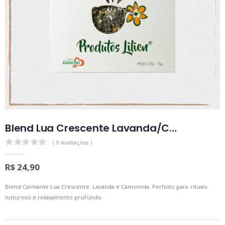
Blend Lua Crescente Lavanda/Camomila - 15g - Sabor Gaúcho
0.0
( 0 Avaliações )
R$ 24,90
Blend Calmante Lua Crescente. Lavanda e Camomila. Perfeito para rituais
noturnos e relaxamento profundo.