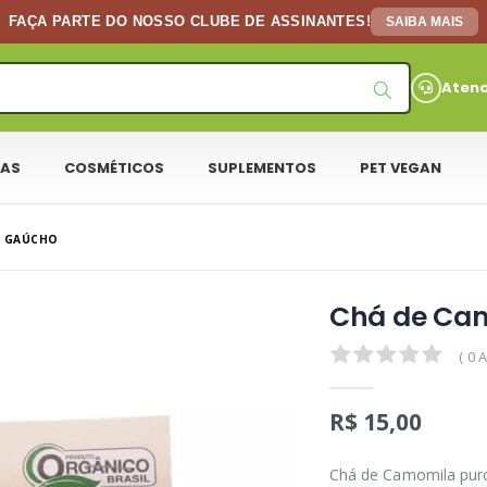
FAÇA PARTE DO NOSSO CLUBE DE ASSINANTES!
SAIBA MAIS
Aten
DAS
COSMÉTICOS
SUPLEMENTOS
PET VEGAN
R GAÚCHO
0.0
( 0 
R$ 15,00
Chá de Camomila puro