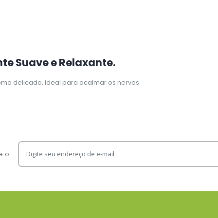
te Suave e Relaxante.
oma delicado, ideal para acalmar os nervos.
e o