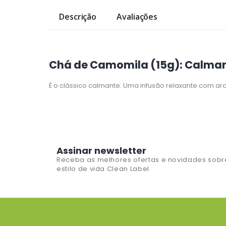
Descrição
Avaliações
Chá de Camomila (15g): Calman
É o clássico calmante. Uma infusão relaxante com ar
Assinar newsletter
Receba as melhores ofertas e novidades sobr
estilo de vida Clean Label