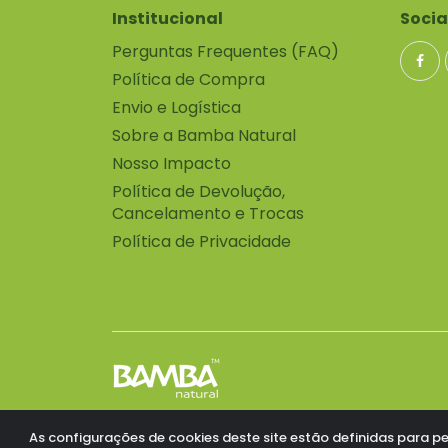
Institucional
Socia
Perguntas Frequentes (FAQ)
Política de Compra
Envio e Logística
Sobre a Bamba Natural
Nosso Impacto
Política de Devolução,
Cancelamento e Trocas
Política de Privacidade
CNPJ: 15.507.463/0001-11
As configurações de cookies deste site estão definidas para p